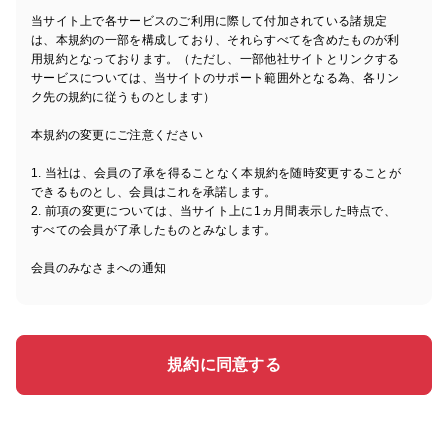
当サイト上で各サービスのご利用に際して付加されている諸規定
は、本規約の一部を構成しており、それらすべてを含めたものが利
用規約となっております。（ただし、一部他社サイトとリンクする
サービスについては、当サイトのサポート範囲外となる為、各リン
ク先の規約に従うものとします）
本規約の変更にご注意ください
1. 当社は、会員の了承を得ることなく本規約を随時変更することが
できるものとし、会員はこれを承諾します。
2. 前項の変更については、当サイト上に1ヵ月間表示した時点で、
すべての会員が了承したものとみなします。
会員のみなさまへの通知
1. 本規約の変更のケース以外に当社が必要と判断した場合、当社
は、会員に対し随時必要な事項を通知します。
2. 前項の通知は、当サイト上に表示した時点ですべての会員に通知
したものとみなします。
規約に同意する
会員登録について
当サイトにおいてのご購入には会員登録が必要になります。
なお会員登録は無料です。